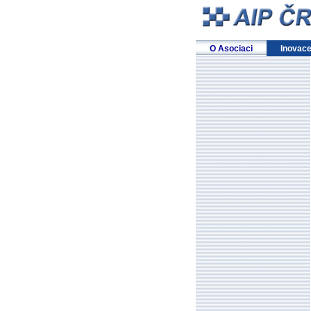
O Asociaci
Inovac