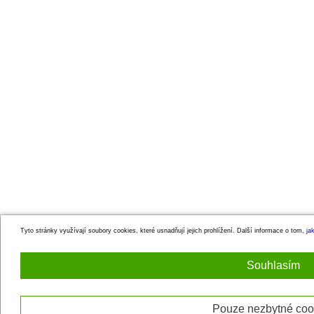
Tyto stránky využívají soubory cookies, které usnadňují jejich prohlížení. Další informace o tom,
ja
Souhlasím
Pouze nezbytné coo